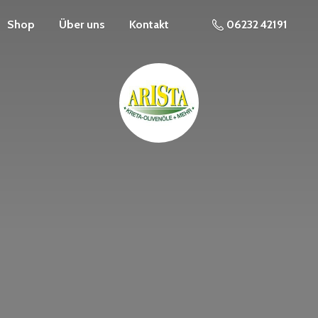
Shop
Über uns
Kontakt
06232 42191