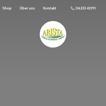
Shop
Über uns
Kontakt
06232 42191