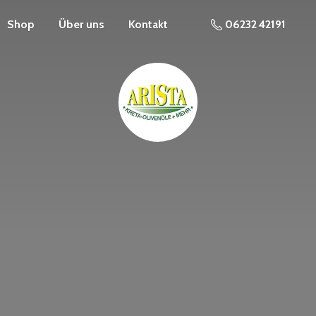
Shop
Über uns
Kontakt
06232 42191