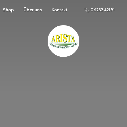
Shop
Über uns
Kontakt
06232 42191